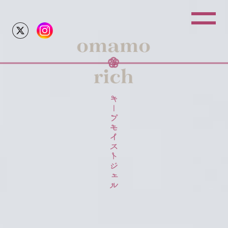
TOP
PRODUCTS
ご利用方法
膣内洗浄と
開発者の想
FAQ
NEWS